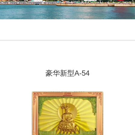
豪华新型A-54